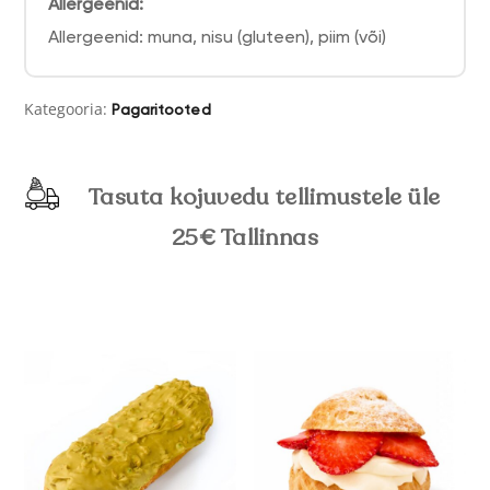
Allergeenid:
Allergeenid: muna, nisu (gluteen), piim (või)
Kategooria:
Pagaritooted
Tasuta kojuvedu tellimustele üle
25€ Tallinnas