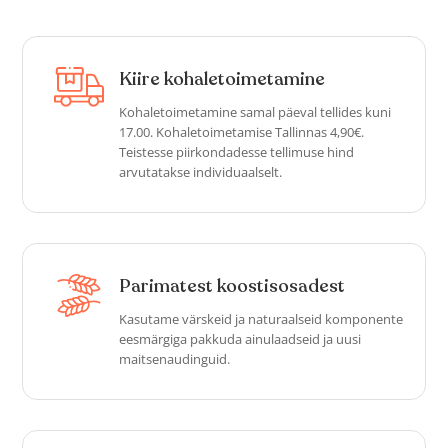
Kiire kohaletoimetamine
Kohaletoimetamine samal päeval tellides kuni
17.00. Kohaletoimetamise Tallinnas 4,90€.
Teistesse piirkondadesse tellimuse hind
arvutatakse individuaalselt.
Parimatest koostisosadest
Kasutame värskeid ja naturaalseid komponente
eesmärgiga pakkuda ainulaadseid ja uusi
maitsenaudinguid.