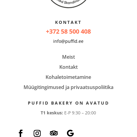
KONTAKT
+372 58 500 408
info@puffid.ee
Meist
Kontakt
Kohaletoimetamine
Müügitingimused ja privaatsuspoliitika
PUFFID BAKERY ON AVATUD
T1 keskus:
E-P 9:30 – 20:00