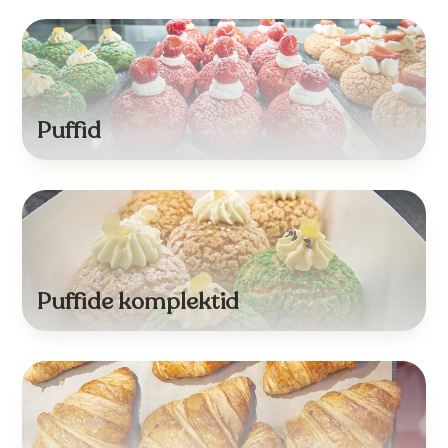
Puffid
Puffide komplektid