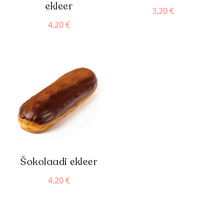
ekleer
3,20
€
4,20
€
Šokolaadi ekleer
4,20
€