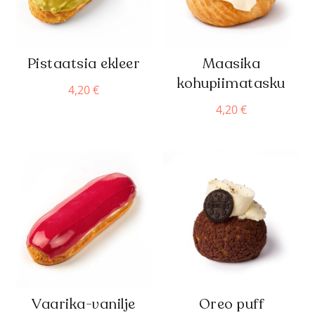
Pistaatsia ekleer
Maasika
kohupiimatasku
4,20
€
4,20
€
Vaarika-vanilje
Oreo puff