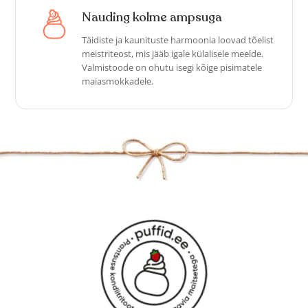
Nauding kolme ampsuga
Täidiste ja kaunituste harmoonia loovad tõelist
meistriteost, mis jääb igale külalisele meelde.
Valmistoode on ohutu isegi kõige pisimatele
maiasmokkadele.