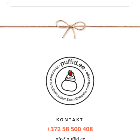
KONTAKT
+372 58 500 408
info@puffid.ee