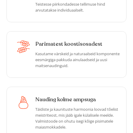
Teistesse piirkondadesse tellimuse hind
arvutatakse individuaalselt.
Parimatest koostisosadest
Kasutame värskeid ja naturaalseid komponente
eesmärgiga pakkuda ainulaadseid ja uusi
maitsenaudinguid.
Nauding kolme ampsuga
Täidiste ja kaunituste harmoonia loovad tõelist
meistriteost, mis jääb igale külalisele meelde.
Valmistoode on ohutu isegi kõige pisimatele
maiasmokkadele.