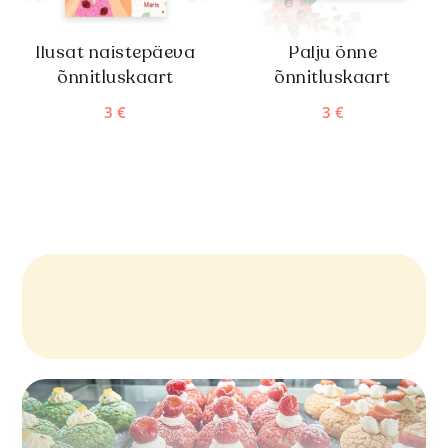
Ilusat naistepäeva
Palju õnne
õnnitluskaart
õnnitluskaart
3
€
3
€