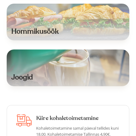
Hommikusöök
Joogid
Kiire kohaletoimetamine
Kohaletoimetamine samal päeval tellides kuni
18.00. Kohaletoimetamise Tallinnas 4,90€.